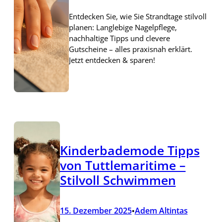
Entdecken Sie, wie Sie Strandtage stilvoll
planen: Langlebige Nagelpflege,
nachhaltige Tipps und clevere
Gutscheine – alles praxisnah erklärt.
Jetzt entdecken & sparen!
Kinderbademode Tipps
von Tuttlemaritime –
Stilvoll Schwimmen
15. Dezember 2025
Adem Altintas
•