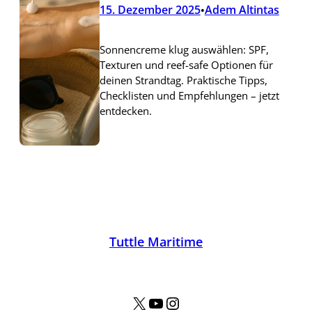
15. Dezember 2025
Adem Altintas
•
Sonnencreme klug auswählen: SPF,
Texturen und reef-safe Optionen für
deinen Strandtag. Praktische Tipps,
Checklisten und Empfehlungen – jetzt
entdecken.
Tuttle Maritime
X
YouTube
Instagram