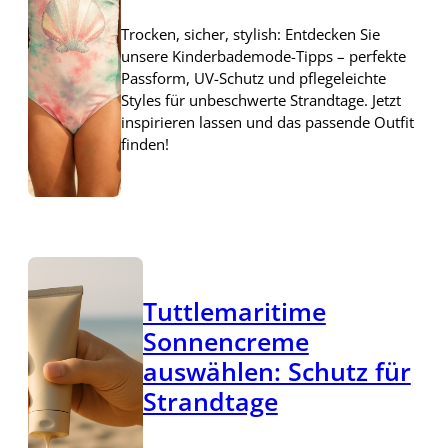
Trocken, sicher, stylish: Entdecken Sie
unsere Kinderbademode-Tipps – perfekte
Passform, UV-Schutz und pflegeleichte
Styles für unbeschwerte Strandtage. Jetzt
inspirieren lassen und das passende Outfit
finden!
Tuttlemaritime
Sonnencreme
auswählen: Schutz für
Strandtage