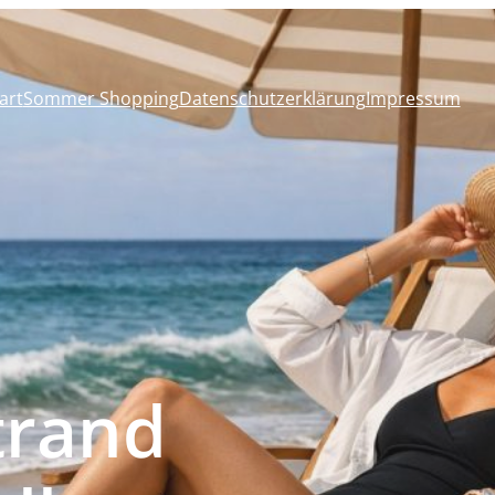
art
Sommer Shopping
Datenschutzerklärung
Impressum
trand