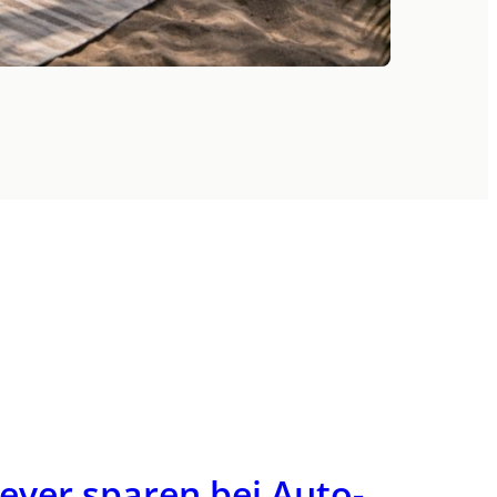
ver sparen bei Auto-