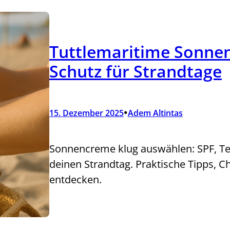
Tuttlemaritime Sonne
Schutz für Strandtage
•
15. Dezember 2025
Adem Altintas
Sonnencreme klug auswählen: SPF, Tex
deinen Strandtag. Praktische Tipps, C
entdecken.