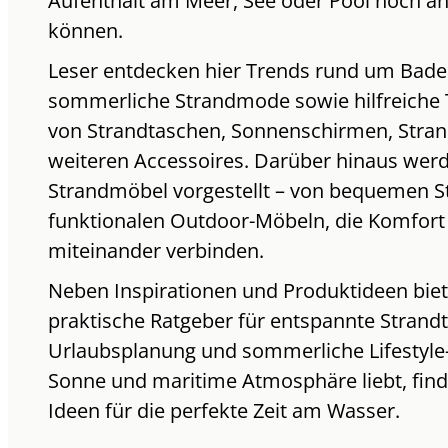
Aufenthalt am Meer, See oder Pool noch
können.
Leser entdecken hier Trends rund um Bade
sommerliche Strandmode sowie hilfreiche 
von Strandtaschen, Sonnenschirmen, Stran
weiteren Accessoires. Darüber hinaus wer
Strandmöbel vorgestellt – von bequemen St
funktionalen Outdoor-Möbeln, die Komfort
miteinander verbinden.
Neben Inspirationen und Produktideen biet
praktische Ratgeber für entspannte Strandta
Urlaubsplanung und sommerliche Lifestyle
Sonne und maritime Atmosphäre liebt, finde
Ideen für die perfekte Zeit am Wasser.