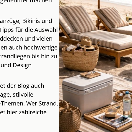
 angenehmer machen
anzüge, Bikinis und
Tipps für die Auswahl
ddecken und vielen
den auch hochwertige
randliegen bis hin zu
 und Design
et der Blog auch
ge, stilvolle
-Themen. Wer Strand,
t hier zahlreiche