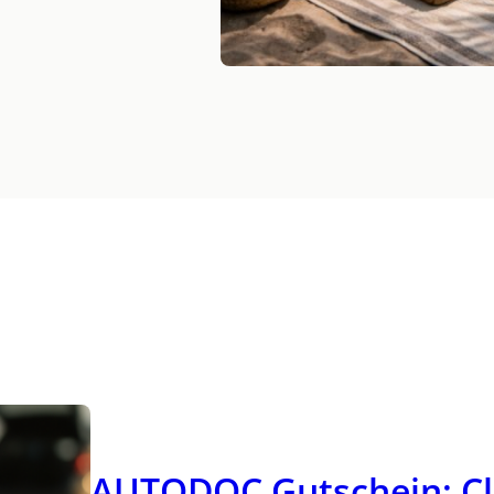
AUTODOC Gutschein: Cle