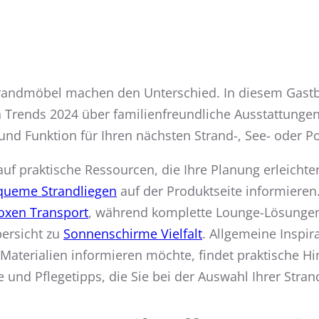
randmöbel machen den Unterschied. In diesem Gastbei
n Trends 2024 über familienfreundliche Ausstattungen 
und Funktion für Ihren nächsten Strand-, See- oder Po
k auf praktische Ressourcen, die Ihre Planung erleich
queme Strandliegen
auf der Produktseite informieren
oxen Transport
, während komplette Lounge-Lösungen
bersicht zu
Sonnenschirme Vielfalt
. Allgemeine Inspir
 Materialien informieren möchte, findet praktische H
e und Pflegetipps, die Sie bei der Auswahl Ihrer Stra