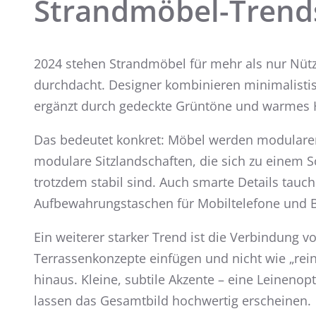
Strandmöbel-Trends 
2024 stehen Strandmöbel für mehr als nur Nützl
durchdacht. Designer kombinieren minimalistis
ergänzt durch gedeckte Grüntöne und warmes Hol
Das bedeutet konkret: Möbel werden modularer, 
modulare Sitzlandschaften, die sich zu einem 
trotzdem stabil sind. Auch smarte Details tau
Aufbewahrungstaschen für Mobiltelefone und 
Ein weiterer starker Trend ist die Verbindung 
Terrassenkonzepte einfügen und nicht wie „rei
hinaus. Kleine, subtile Akzente – eine Leineno
lassen das Gesamtbild hochwertig erscheinen.