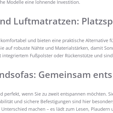
he Modelle eine lohnende Investition.
nd Luftmatratzen: Platzs
omfortabel und bieten eine praktische Alternative f
e auf robuste Nähte und Materialstärken, damit Sonn
integriertem Fußpolster oder Rückenstütze und sind
ndsofas: Gemeinsam ent
d perfekt, wenn Sie zu zweit entspannen möchten. S
tabilität und sichere Befestigungen sind hier besonde
en Unterschied machen – es lädt zum Lesen, Plaudern 