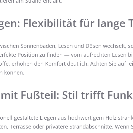
ren am Strand entfällt.
en: Flexibilität für lange 
wischen Sonnenbaden, Lesen und Dösen wechselt, soll
fekte Position zu finden — vom aufrechten Lesen bis 
fe, erhöhen den Komfort deutlich. Achten Sie auf lei
en können.
t Fußteil: Stil trifft Fun
onell gestaltete Liegen aus hochwertigem Holz strahle
en, Terrasse oder privatere Strandabschnitte. Wenn 