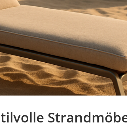
Stilvolle Strandmöb