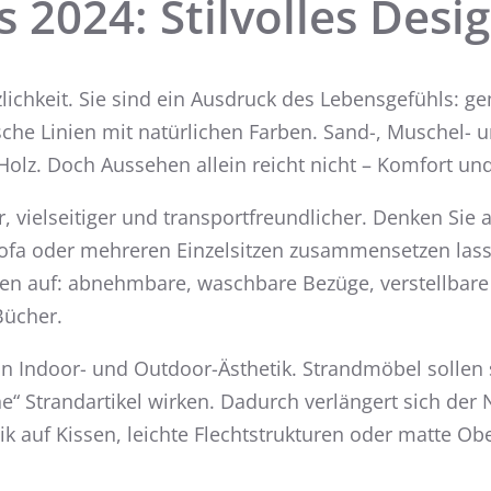
2024: Stilvolles Desig
ichkeit. Sie sind ein Ausdruck des Lebensgefühls: gem
che Linien mit natürlichen Farben. Sand-, Muschel- 
z. Doch Aussehen allein reicht nicht – Komfort und 
vielseitiger und transportfreundlicher. Denken Sie a
Sofa oder mehreren Einzelsitzen zusammensetzen las
chen auf: abnehmbare, waschbare Bezüge, verstellbar
Bücher.
von Indoor- und Outdoor-Ästhetik. Strandmöbel sollen
ne“ Strandartikel wirken. Dadurch verlängert sich d
ptik auf Kissen, leichte Flechtstrukturen oder matte 