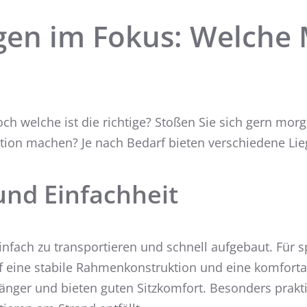
en im Fokus: Welche 
Doch welche ist die richtige? Stoßen Sie sich gern m
tion machen? Je nach Bedarf bieten verschiedene Lieg
und Einfachheit
, einfach zu transportieren und schnell aufgebaut. Fü
uf eine stabile Rahmenkonstruktion und eine komforta
änger und bieten guten Sitzkomfort. Besonders prak