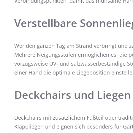
Verbindungspunkten, damit das mühsame Hantie
Verstellbare Sonnenlieg
Wer den ganzen Tag am Strand verbringt und z
Mehrere Neigungsstufen ermöglichen es, die per
vorzugsweise UV- und salzwasserbeständige Stof
einer Hand die optimale Liegeposition einstell
Deckchairs und Liegen mi
Deckchairs mit zusätzlichem Fußteil oder traditi
Klappliegen und eignen sich besonders für Gart