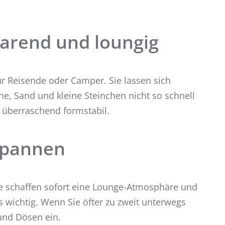
parend und loungig
ür Reisende oder Camper. Sie lassen sich
e, Sand und kleine Steinchen nicht so schnell
 überraschend formstabil.
spannen
ie schaffen sofort eine Lounge-Atmosphäre und
rs wichtig. Wenn Sie öfter zu zweit unterwegs
und Dösen ein.