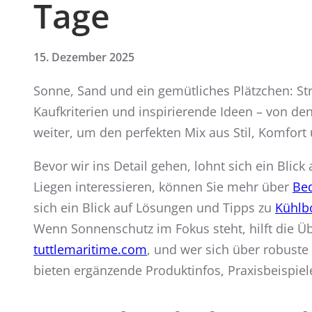
Tage
15. Dezember 2025
Sonne, Sand und ein gemütliches Plätzchen: St
Kaufkriterien und inspirierende Ideen – von de
weiter, um den perfekten Mix aus Stil, Komfort 
Bevor wir ins Detail gehen, lohnt sich ein Blic
Liegen interessieren, können Sie mehr über
Be
sich ein Blick auf Lösungen und Tipps zu
Kühlb
Wenn Sonnenschutz im Fokus steht, hilft die Ü
tuttlemaritime.com
, und wer sich über robuste
bieten ergänzende Produktinfos, Praxisbeispiel