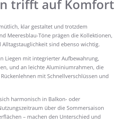
n trifft auf Komfort
ütlich, klar gestaltet und trotzdem
und Meeresblau-Töne prägen die Kollektionen,
Alltagstauglichkeit sind ebenso wichtig.
n Liegen mit integrierter Aufbewahrung,
sen, und an leichte Aluminiumrahmen, die
e Rückenlehnen mit Schnellverschlüssen und
 sich harmonisch in Balkon- oder
er Nutzungszeitraum über die Sommersaison
Oberflächen – machen den Unterschied und